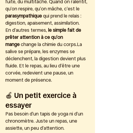
fuite, du multitâche. Quand on ralentit, 
qu’on respire, qu’on mâche, c’est le 
parasympathique
 qui prend le relais : 
digestion, apaisement, assimilation.
En d’autres termes, 
le simple fait de 
prêter attention à ce qu’on 
mange
 change la chimie du 
corps.La
salive se prépare, les enzymes se 
déclenchent, la digestion devient plus 
fluide. Et le repas, au lieu d’être une 
corvée, redevient une pause, un 
moment de présence.
🍎 Un petit exercice à 
essayer
Pas besoin d’un tapis de yoga ni d’un 
chronomètre. Juste un repas, une 
assiette, un peu d’attention.