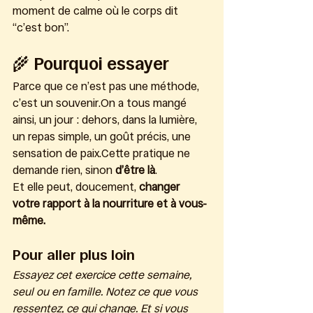
moment de calme où le corps dit 
“c’est bon”.
🌾 Pourquoi essayer
Parce que ce n’est pas une méthode, 
c’est un souvenir.On a tous mangé 
ainsi, un jour : dehors, dans la lumière, 
un repas simple, un goût précis, une 
sensation de paix.Cette pratique ne 
demande rien, sinon 
d’être là
.
Et elle peut, doucement, 
changer 
votre rapport à la nourriture et à vous-
même.
Pour aller plus loin
Essayez cet exercice cette semaine, 
seul ou en famille. Notez ce que vous 
ressentez, ce qui change. Et si vous 