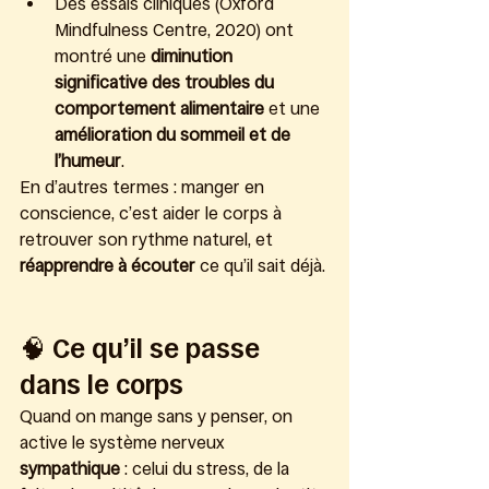
Des essais cliniques (Oxford 
Mindfulness Centre, 2020) ont 
montré une 
diminution 
significative des troubles du 
comportement alimentaire
 et une 
amélioration du sommeil et de 
l’humeur
.
En d’autres termes : manger en 
conscience, c’est aider le corps à 
retrouver son rythme naturel, et 
réapprendre à écouter
 ce qu’il sait déjà.
🧠 Ce qu’il se passe 
dans le corps
Quand on mange sans y penser, on 
active le système nerveux 
sympathique
 : celui du stress, de la 