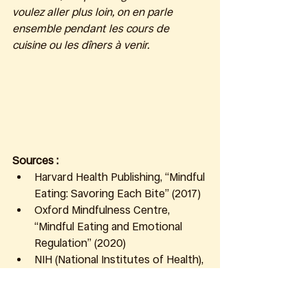
voulez aller plus loin, on en parle 
ensemble pendant les cours de 
cuisine ou les dîners à venir.
Sources :
Harvard Health Publishing, “Mindful 
Eating: Savoring Each Bite” (2017)
Oxford Mindfulness Centre, 
“Mindful Eating and Emotional 
Regulation” (2020)
NIH (National Institutes of Health), 
“Effects of Mindfulness on 
Glycemic Control and Emotional 