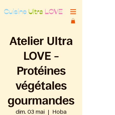
Cuisine
Ultra
LOVE
Atelier Ultra
LOVE –
Protéines
végétales
gourmandes
dim. 03 mai
  |  
Hoba