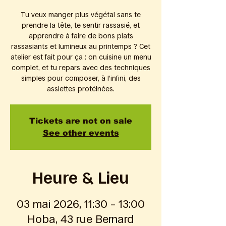
Tu veux manger plus végétal sans te
prendre la tête, te sentir rassasié, et
apprendre à faire de bons plats
rassasiants et lumineux au printemps ? Cet
atelier est fait pour ça : on cuisine un menu
complet, et tu repars avec des techniques
simples pour composer, à l’infini, des
assiettes protéinées.
Tickets are not on sale
See other events
Heure & Lieu
03 mai 2026, 11:30 – 13:00
Hoba, 43 rue Bernard