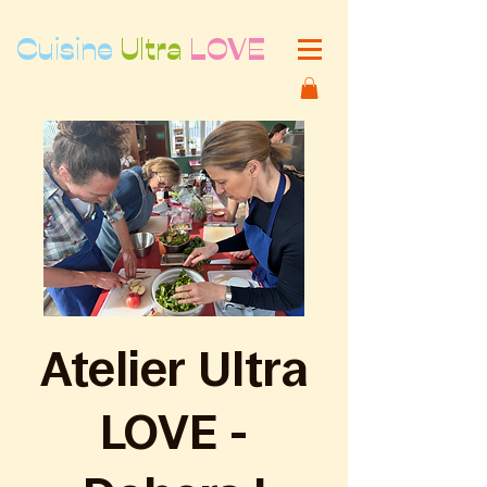
Cuisine
Ultra
LOVE
Atelier Ultra
LOVE -