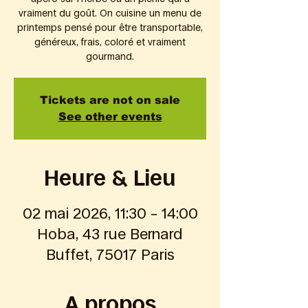
vraiment du goût. On cuisine un menu de
printemps pensé pour être transportable,
généreux, frais, coloré et vraiment
gourmand.
Tickets are not on sale
See other events
Heure & Lieu
02 mai 2026, 11:30 – 14:00
Hoba, 43 rue Bernard
Buffet, 75017 Paris
A propos