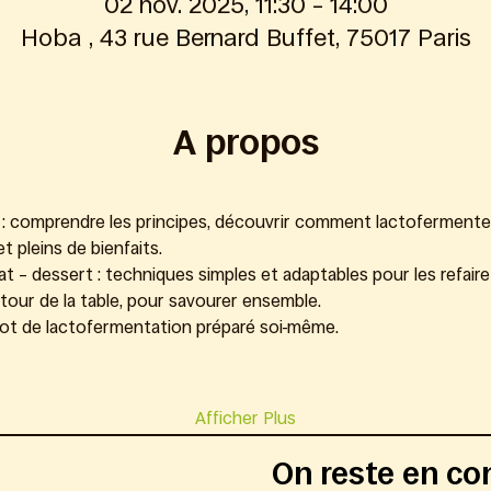
02 nov. 2025, 11:30 – 14:00
Hoba , 43 rue Bernard Buffet, 75017 Paris
A propos
 : comprendre les principes, découvrir comment lactofermenter
t pleins de bienfaits.
 – dessert : techniques simples et adaptables pour les refaire e
tour de la table, pour savourer ensemble.
ot de lactofermentation préparé soi-même.
Afficher Plus
On reste en co