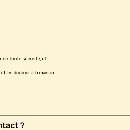
 en toute sécurité, et 
t les décliner à la maison.
ntact ?