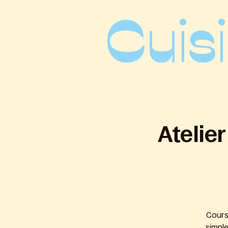
Cuis
Atelie
Cours
simple