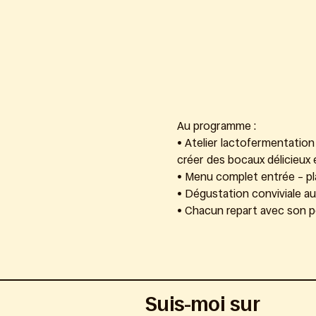
Au programme :
• Atelier lactofermentation
créer des bocaux délicieux e
• Menu complet entrée – plat
• Dégustation conviviale au
• Chacun repart avec son p
Suis-moi sur