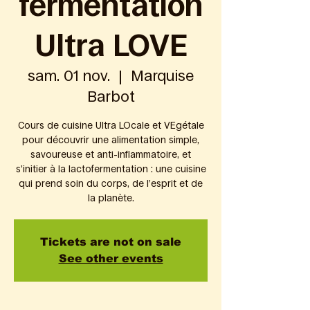
fermentation
Ultra LOVE
sam. 01 nov.
  |  
Marquise
Barbot
Cours de cuisine Ultra LOcale et VEgétale
pour découvrir une alimentation simple,
savoureuse et anti-inflammatoire, et
s’initier à la lactofermentation : une cuisine
qui prend soin du corps, de l’esprit et de
la planète.
Tickets are not on sale
See other events