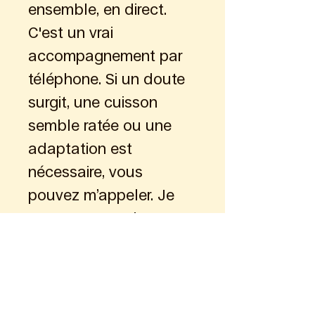
ensemble, en direct. 
C'est un vrai 
accompagnement par 
téléphone. Si un doute 
surgit, une cuisson 
semble ratée ou une 
adaptation est 
nécessaire, vous 
pouvez m’appeler. Je 
vous propose des 
solutions. 
Recettes : 
Chaque 
recette a des 