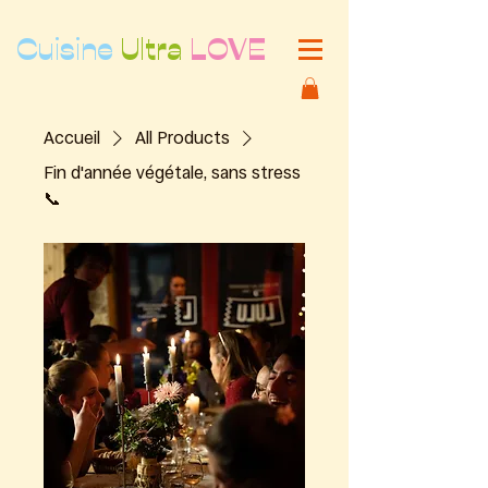
Cuisine
Ultra
LOVE
Accueil
All Products
Fin d'année végétale, sans stress
📞