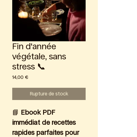
Fin d'année
végétale, sans
stress 📞
Prix
14,00 €
Rupture de stock
📘 
Ebook PDF 
immédiat de recettes 
rapides parfaites pour 