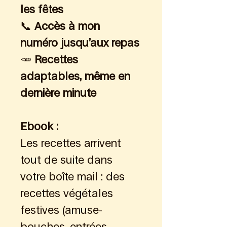
les fêtes
📞 
Accès à mon 
numéro jusqu’aux repas
🥕 
Recettes 
adaptables, même en 
dernière minute
Ebook : 
Les recettes arrivent 
tout de suite dans 
votre boîte mail : des 
recettes végétales 
festives (amuse-
bouches, entrées, 